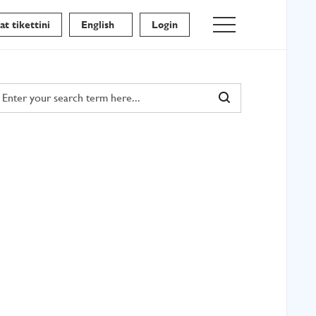
t tikettini
English
Login