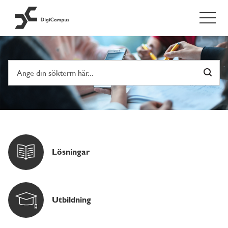
Digicampus
Lösningar
Utbildning