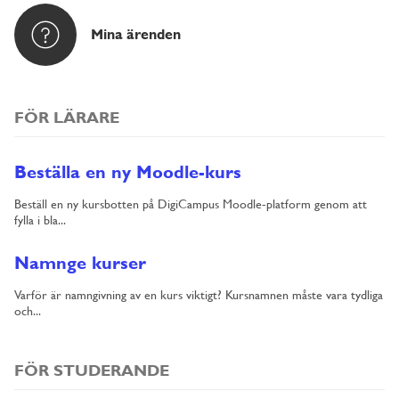
Mina ärenden
FÖR LÄRARE
Beställa en ny Moodle-kurs
Beställ en ny kursbotten på DigiCampus Moodle-platform genom att
fylla i bla...
Namnge kurser
Varför är namngivning av en kurs viktigt? Kursnamnen måste vara tydliga
och...
FÖR STUDERANDE