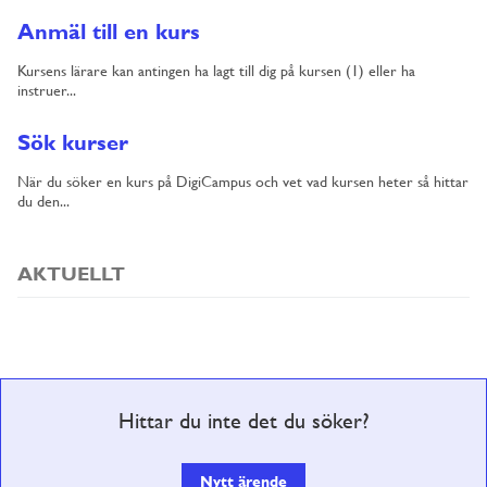
Anmäl till en kurs
Kursens lärare kan antingen ha lagt till dig på kursen (1) eller ha
instruer...
Sök kurser
När du söker en kurs på DigiCampus och vet vad kursen heter så hittar
du den...
AKTUELLT
Hittar du inte det du söker?
Nytt ärende