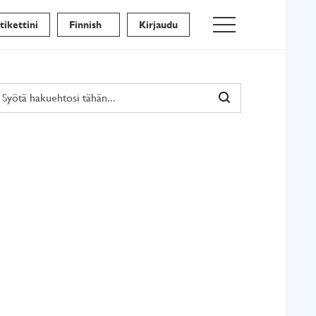
ikettini
Finnish
Kirjaudu