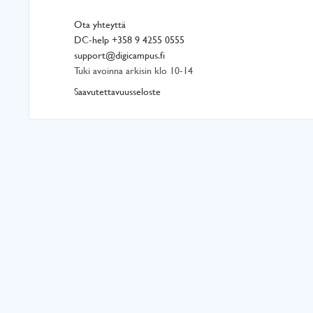
Ota yhteyttä
DC-help +358 9 4255 0555
support@digicampus.fi
Tuki avoinna arkisin klo 10-14
Saavutettavuusseloste