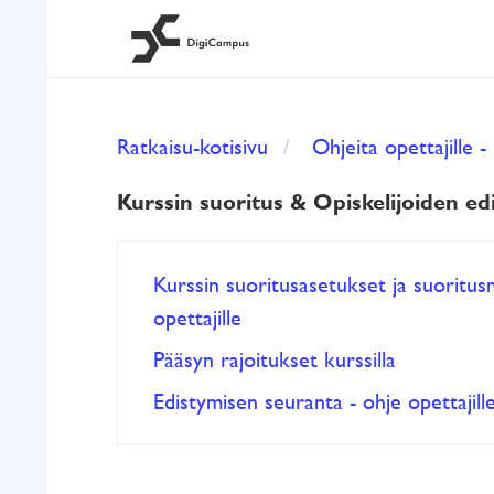
Ratkaisu-kotisivu
Ohjeita opettajille
Kurssin suoritus & Opiskelijoiden e
Kurssin suoritusasetukset ja suoritus
opettajille
Pääsyn rajoitukset kurssilla
Edistymisen seuranta - ohje opettajill